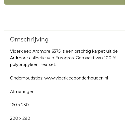
Vloerkleed Ardmore 6575 is een prachtig karpet uit de
Ardmore collectie van Eurogros. Gemaakt van 100 %
polypropyleen heatset.
Onderhoudstips: www.vloerkleedonderhouden.nl
Afmetingen:
160 x 230
200 x 290