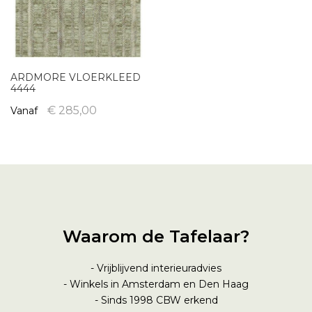
ARDMORE VLOERKLEED
4444
€ 285,00
Vanaf
Waarom de Tafelaar?
- Vrijblijvend interieuradvies
- Winkels in Amsterdam en Den Haag
- Sinds 1998
CBW erkend