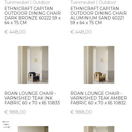
Tuinmeubel | Outdoor
Tuinmeubel | Outdoor
ETHNICRAFT CAPITAN
ETHNICRAFT CAPITAN
OUTDOOR DINING CHAIR
OUTDOOR DINING CHAIR
DARK BRONZE 60222 59 x
ALUMINIUM SAND 60221
64 x 75 CM
59 x 64 x 75 CM
€ 448,00
€ 448,00
ROAN LOUNGE CHAIR -
ROAN LOUNGE CHAIR -
VARNISHED TEAK INK
VARNISHED TEAK AMBER
FABRIC 60 x 70 x 65 10833
FABRIC 60 x 70 x 65 10832
€ 988,00
€ 988,00