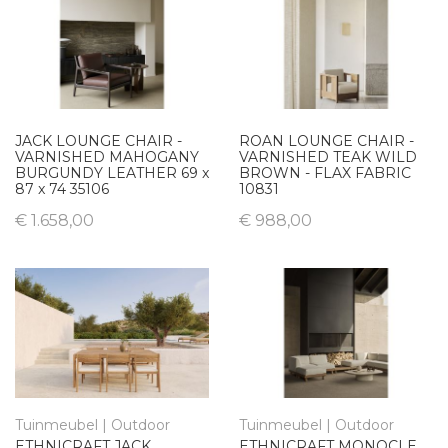
JACK LOUNGE CHAIR -
ROAN LOUNGE CHAIR -
VARNISHED MAHOGANY
VARNISHED TEAK WILD
BURGUNDY LEATHER 69 x
BROWN - FLAX FABRIC
87 x 74 35106
10831
€ 1.658,00
€ 988,00
Tuinmeubel | Outdoor
Tuinmeubel | Outdoor
ETHNICRAFT JACK
ETHNICRAFT MONOCLE