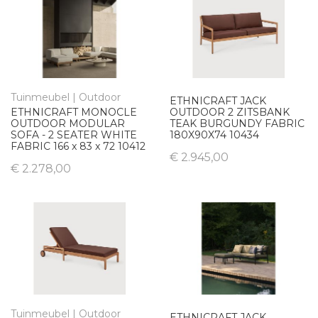
Tuinmeubel | Outdoor
ETHNICRAFT JACK
ETHNICRAFT MONOCLE
OUTDOOR 2 ZITSBANK
OUTDOOR MODULAR
TEAK BURGUNDY FABRIC
SOFA - 2 SEATER WHITE
180X90X74 10434
FABRIC 166 x 83 x 72 10412
€ 2.945,00
€ 2.278,00
Tuinmeubel | Outdoor
ETHNICRAFT JACK