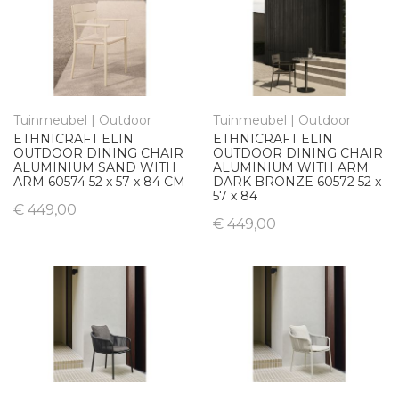
Tuinmeubel | Outdoor
Tuinmeubel | Outdoor
ETHNICRAFT ELIN
ETHNICRAFT ELIN
OUTDOOR DINING CHAIR
OUTDOOR DINING CHAIR
ALUMINIUM SAND WITH
ALUMINIUM WITH ARM
ARM 60574 52 x 57 x 84 CM
DARK BRONZE 60572 52 x
57 x 84
€ 449,00
€ 449,00