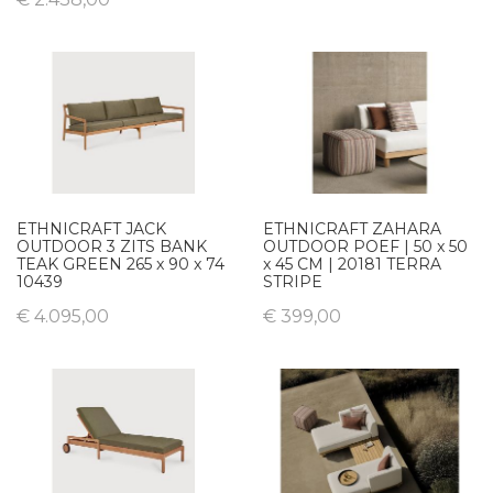
ETHNICRAFT JACK
ETHNICRAFT ZAHARA
OUTDOOR 3 ZITS BANK
OUTDOOR POEF | 50 x 50
TEAK GREEN 265 x 90 x 74
x 45 CM | 20181 TERRA
10439
STRIPE
€ 4.095,00
€ 399,00