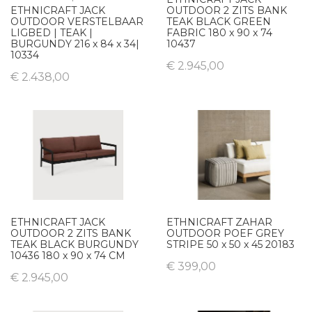
ETHNICRAFT JACK
OUTDOOR 2 ZITS BANK
OUTDOOR VERSTELBAAR
TEAK BLACK GREEN
LIGBED | TEAK |
FABRIC 180 x 90 x 74
BURGUNDY 216 x 84 x 34|
10437
10334
€ 2.945,00
€ 2.438,00
ETHNICRAFT JACK
ETHNICRAFT ZAHAR
OUTDOOR 2 ZITS BANK
OUTDOOR POEF GREY
TEAK BLACK BURGUNDY
STRIPE 50 x 50 x 45 20183
10436 180 x 90 x 74 CM
€ 399,00
€ 2.945,00