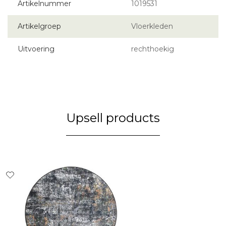
Artikelnummer
1019531
Artikelgroep
Vloerkleden
Uitvoering
rechthoekig
Upsell products