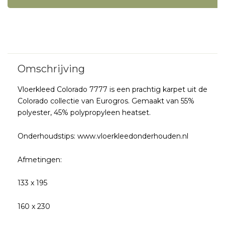
Vloerkleed Colorado 7777 is een prachtig karpet uit de
Colorado collectie van Eurogros. Gemaakt van 55%
polyester, 45% polypropyleen heatset.
Onderhoudstips: www.vloerkleedonderhouden.nl
Afmetingen:
133 x 195
160 x 230