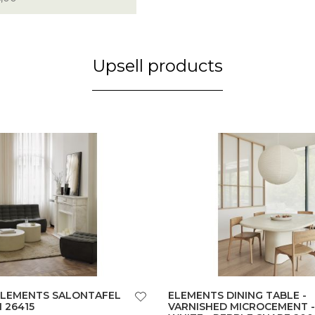
Upsell products
ELEMENTS SALONTAFEL
ELEMENTS DINING TABLE -
 26415
VARNISHED MICROCEMENT -