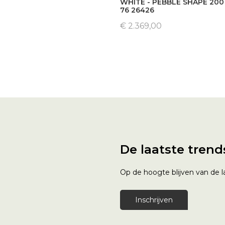
WHITE - PEBBLE SHAPE 200 
76 26426
€ 2.369,00
De laatste trend
Op de hoogte blijven van de la
Inschrijven