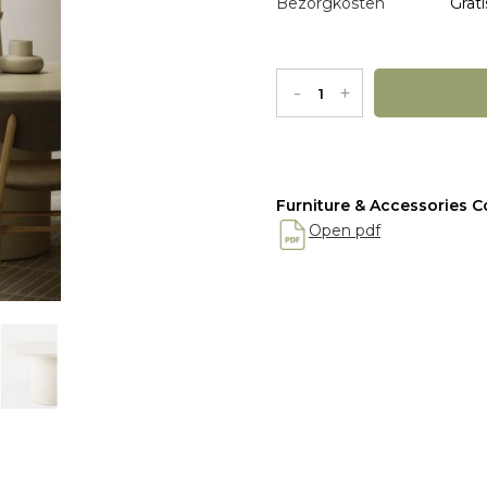
Bezorgkosten
Grati
-
+
Furniture & Accessories Co
Open pdf