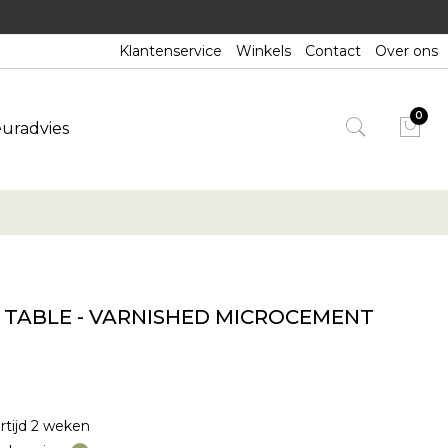
Klantenservice
Winkels
Contact
Over ons
euradvies
 TABLE - VARNISHED MICROCEMENT
rtijd 2 weken