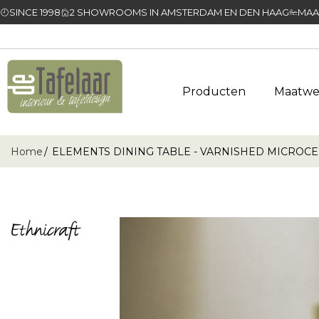
SINCE 1998
2 SHOWROOMS IN AMSTERDAM EN DEN HAAG
MAA
Producten
Maatwe
Home
ELEMENTS DINING TABLE - VARNISHED MICROC