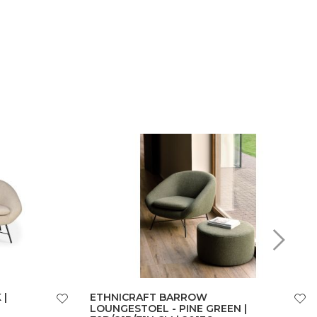
 |
ETHNICRAFT BARROW
LOUNGESTOEL - PINE GREEN |