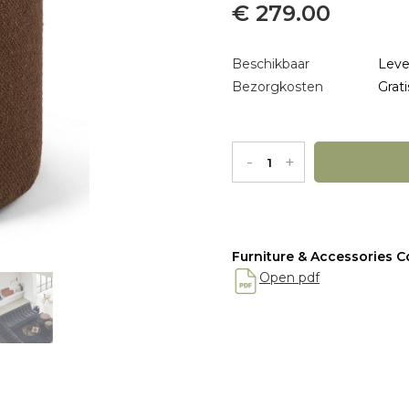
€ 279.00
Beschikbaar
Leve
Bezorgkosten
Grati
-
+
Furniture & Accessories Co
Open pdf