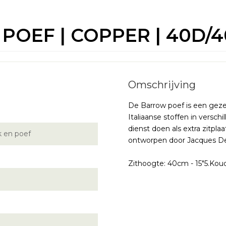
OEF | COPPER | 40D/40
De Barrow poef is een gezel
Italiaanse stoffen in versc
dienst doen als extra zitpla
 en poef
ontworpen door Jacques D
Zithoogte: 40cm - 15"5.Kou