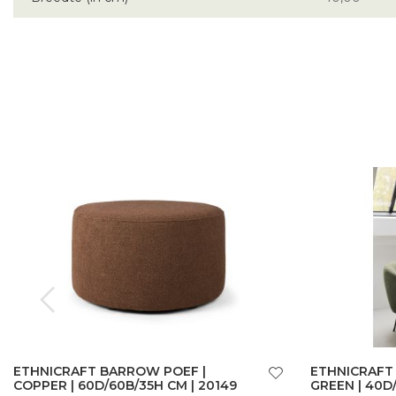
ETHNICRAFT BARROW POEF |
ETHNICRAFT
COPPER | 60D/60B/35H CM | 20149
GREEN | 40D