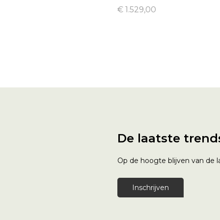
€ 1.529,00
De laatste trend
Op de hoogte blijven van de la
Inschrijven