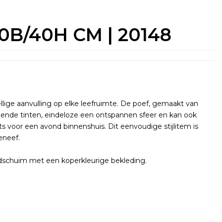
B/40H CM | 20148
lige aanvulling op elke leefruimte. De poef, gemaakt van
hillende tinten, eindeloze een ontspannen sfeer en kan ook
ats voor een avond binnenshuis. Dit eenvoudige stijlitem is
eneef.
dschuim met een koperkleurige bekleding.