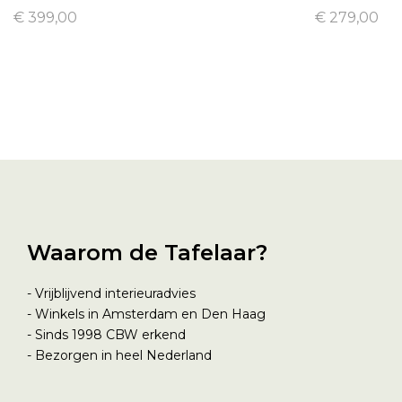
€ 399,00
€ 279,00
Waarom de Tafelaar?
- Vrijblijvend interieuradvies
- Winkels in Amsterdam en Den Haag
- Sinds 1998
CBW erkend
- Bezorgen in heel Nederland