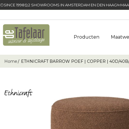
SINCE 1998
2 SHOWROOMS IN AMSTERDAM EN DEN HAAG
MAA
Producten
Maatwe
Home
ETHNICRAFT BARROW POEF | COPPER | 40D/40B/