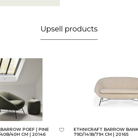
Upsell products
 BARROW POEF | PINE
ETHNICRAFT BARROW BANK
/40B/40H CM | 20146
79D/141B/71H CM | 20165