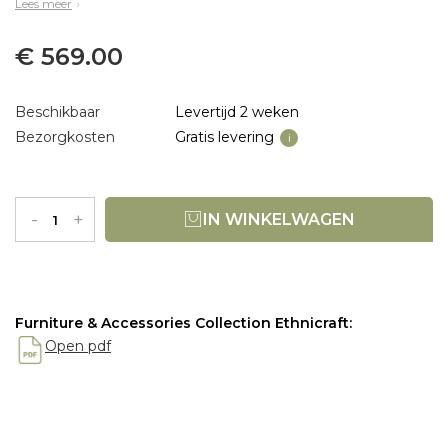
Lees meer
€ 569.00
Beschikbaar
Levertijd 2 weken
Bezorgkosten
Gratis levering
i
-
+
IN WINKELWAGEN
Furniture & Accessories Collection Ethnicraft:
Open pdf