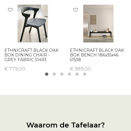
ETHNICRAFT BLACK OAK
ETHNICRAFT BLACK OAK
BOK DINING CHAIR -
BOK BENCH 186x35x46
GREY FABRIC 51493
51538
€ 779,00
€ 989,00
Waarom de Tafelaar?