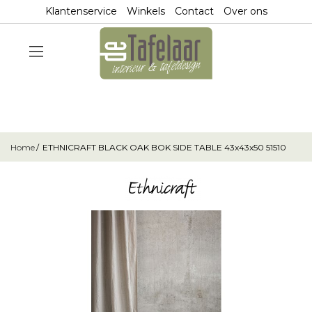
Klantenservice
Winkels
Contact
Over ons
Home
ETHNICRAFT BLACK OAK BOK SIDE TABLE 43x43x50 51510