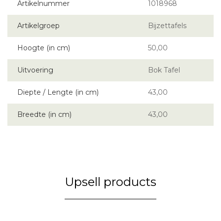
Artikelnummer
1018968
Artikelgroep
Bijzettafels
Hoogte (in cm)
50,00
Uitvoering
Bok Tafel
Diepte / Lengte (in cm)
43,00
Breedte (in cm)
43,00
Upsell products