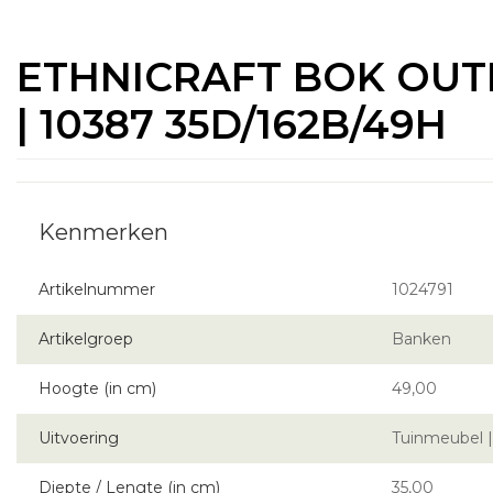
ETHNICRAFT BOK OUT
| 10387 35D/162B/49H
Artikelnummer
1024791
Artikelgroep
Banken
Hoogte (in cm)
49,00
Uitvoering
Tuinmeubel 
Diepte / Lengte (in cm)
35,00