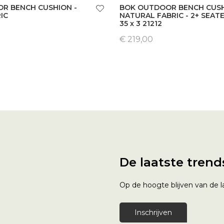
R BENCH CUSHION -
BOK OUTDOOR BENCH CUSH
IC
NATURAL FABRIC - 2+ SEATE
35 x 3 21212
€ 219,00
De laatste trend
Op de hoogte blijven van de la
Inschrijven