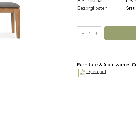
Beschikbaar
Leve
Bezorgkosten
Grati
-
+
Furniture & Accessories Co
Open pdf