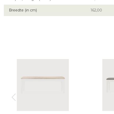
Breedte (in cm)
162,00