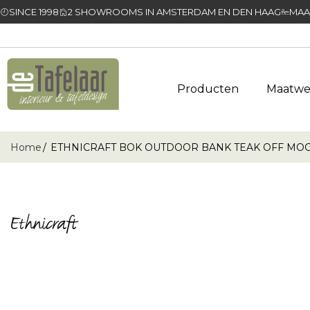
SINCE 1998
2 SHOWROOMS IN AMSTERDAM EN DEN HAAG
MAA
Producten
Maatwe
Home
ETHNICRAFT BOK OUTDOOR BANK TEAK OFF MOCHA 