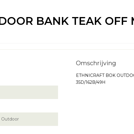
DOOR BANK TEAK OFF M
ETHNICRAFT BOK OUTDOOR
35D/162B/49H
| Outdoor