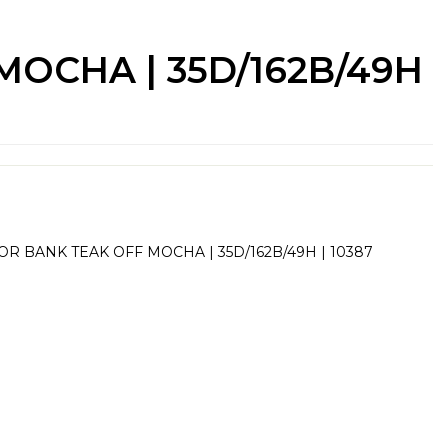
OCHA | 35D/162B/49H
 BANK TEAK OFF MOCHA | 35D/162B/49H | 10387