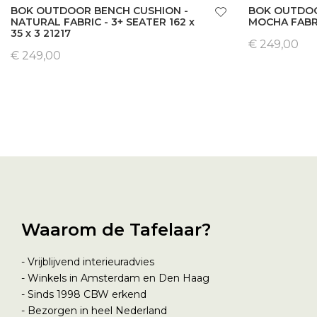
BOK OUTDOOR BENCH CUSHION -
BOK OUTDOO
NATURAL FABRIC - 3+ SEATER 162 x
MOCHA FABR
35 x 3 21217
€ 249,00
€ 249,00
Waarom de Tafelaar?
- Vrijblijvend interieuradvies
- Winkels in Amsterdam en Den Haag
- Sinds 1998
CBW erkend
- Bezorgen in heel Nederland