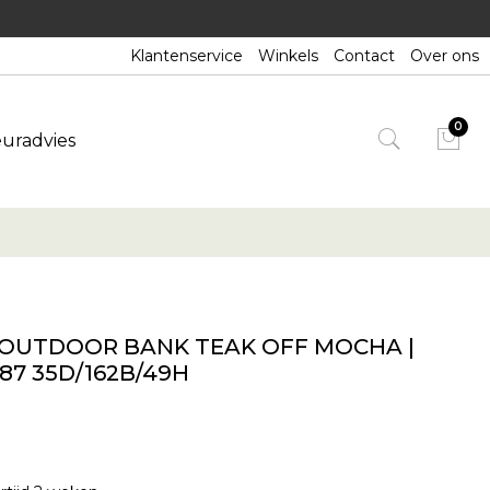
Klantenservice
Winkels
Contact
Over ons
euradvies
 OUTDOOR BANK TEAK OFF MOCHA |
387 35D/162B/49H