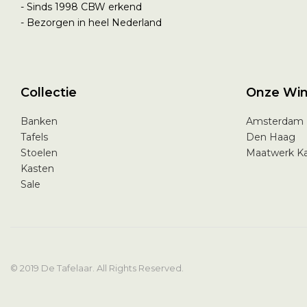
- Sinds 1998
CBW erkend
- Bezorgen in heel Nederland
Collectie
Onze Win
Banken
Amsterdam
Tafels
Den Haag
Stoelen
Maatwerk K
Kasten
Sale
© 2019 De Tafelaar. All Rights Reserved.