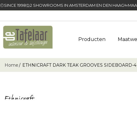
SINCE 1998
2 SHOWROOMS IN AMSTERDAM EN DEN HAAG
MAA
Producten
Maatwe
Home
ETHNICRAFT DARK TEAK GROOVES SIDEBOARD-4 D