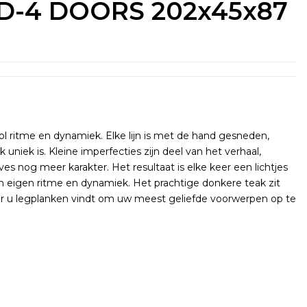
D-4 DOORS 202x45x87
ol ritme en dynamiek. Elke lijn is met de hand gesneden,
 uniek is. Kleine imperfecties zijn deel van het verhaal,
es nog meer karakter. Het resultaat is elke keer een lichtjes
jn eigen ritme en dynamiek. Het prachtige donkere teak zit
r u legplanken vindt om uw meest geliefde voorwerpen op te