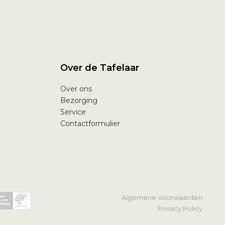
Over de Tafelaar
Over ons
Bezorging
Service
Contactformulier
Algemene Voorwaarden
Privacy Policy