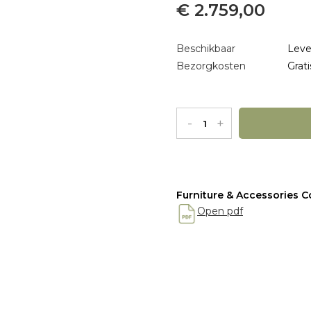
€ 2.759,00
Beschikbaar
Leve
Bezorgkosten
Grati
-
+
Furniture & Accessories Co
Open pdf