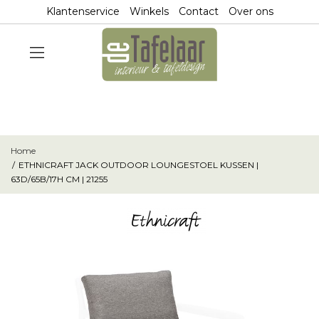
Klantenservice
Winkels
Contact
Over ons
Home
ETHNICRAFT JACK OUTDOOR LOUNGESTOEL KUSSEN |
63D/65B/17H CM | 21255