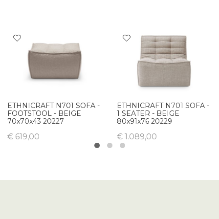
ETHNICRAFT N701 SOFA -
ETHNICRAFT N701 SOFA -
FOOTSTOOL - BEIGE
1 SEATER - BEIGE
70x70x43 20227
80x91x76 20229
€ 619,00
€ 1.089,00