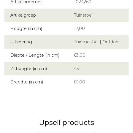
Artikelnummer
1024260
Artikelgroep
Tuinstoel
Hoogte (in cm)
17,00
Uitvoering
Tuinmeubel | Outdoor
Diepte / Lengte (in cm)
63,00
Zithoogte (in cm)
43
Breedte (in cm)
65,00
Upsell products