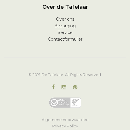
Over de Tafelaar
Over ons
Bezorging
Service
Contactformulier
© 2019 De Tafelaar. All Rights Reserved.
Algemene Voorwaarden
Privacy Policy