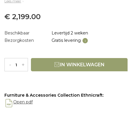
Lees meer
€ 2,199.00
Beschikbaar
Levertijd 2 weken
Bezorgkosten
Gratis levering
i
-
+
IN WINKELWAGEN
Furniture & Accessories Collection Ethnicraft:
Open pdf