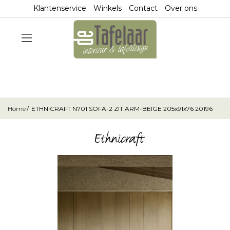
Klantenservice
Winkels
Contact
Over ons
Home
ETHNICRAFT N701 SOFA-2 ZIT ARM-BEIGE 205x91x76 20196