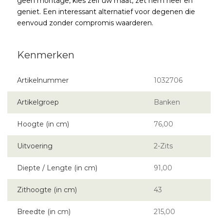
geen montage, kies zelf uw maat, zet hem neer en
geniet. Een interessant alternatief voor degenen die
eenvoud zonder compromis waarderen.
Artikelnummer
1032706
Artikelgroep
Banken
Hoogte (in cm)
76,00
Uitvoering
2-Zits
Diepte / Lengte (in cm)
91,00
Zithoogte (in cm)
43
Breedte (in cm)
215,00