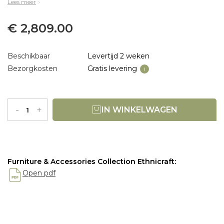
Lees meer
€ 2,809.00
Beschikbaar
Levertijd 2 weken
Bezorgkosten
Gratis levering
i
-
+
IN WINKELWAGEN
Furniture & Accessories Collection Ethnicraft:
Open pdf