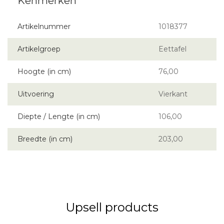
Artikelnummer
1018377
Artikelgroep
Eettafel
Hoogte (in cm)
76,00
Uitvoering
Vierkant
Diepte / Lengte (in cm)
106,00
Breedte (in cm)
203,00
Upsell products