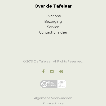
Over de Tafelaar
Over ons
Bezorging
Service
Contactformulier
© 2019 De Tafelaar. All Rights Reserved.
Algemene Voorwaarden
Privacy Policy