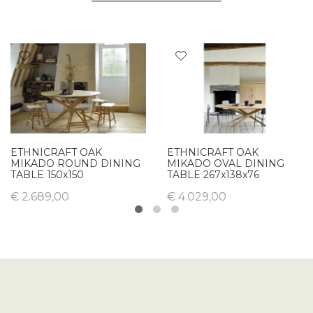
ETHNICRAFT OAK
ETHNICRAFT OAK
MIKADO ROUND DINING
MIKADO OVAL DINING
TABLE 150x150
TABLE 267x138x76
€ 2.689,00
€ 4.029,00