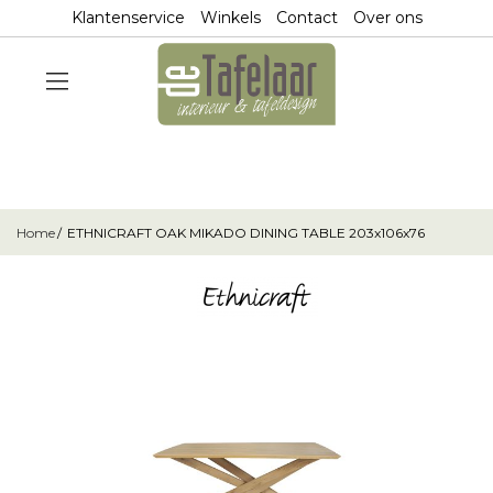
Klantenservice
Winkels
Contact
Over ons
Home
ETHNICRAFT OAK MIKADO DINING TABLE 203x106x76