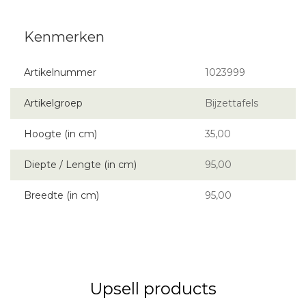
Artikelnummer
1023999
Artikelgroep
Bijzettafels
Hoogte (in cm)
35,00
Diepte / Lengte (in cm)
95,00
Breedte (in cm)
95,00
Upsell products