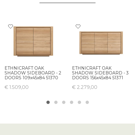
ETHNICRAFT OAK
ETHNICRAFT OAK
SHADOW SIDEBOARD - 2
SHADOW SIDEBOARD - 3
DOORS 109x45x84 51370
DOORS 156x45x84 51371
€ 1.509,00
€ 2.279,00