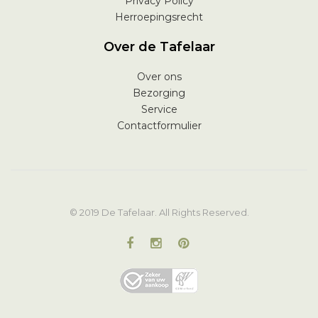
Privacy Policy
Herroepingsrecht
Over de Tafelaar
Over ons
Bezorging
Service
Contactformulier
© 2019 De Tafelaar. All Rights Reserved.