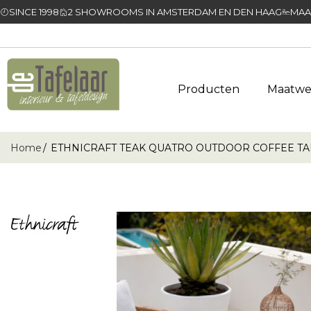
SINCE 1998
2 SHOWROOMS IN AMSTERDAM EN DEN HAAG
MAA
Producten
Maatwe
Home
ETHNICRAFT TEAK QUATRO OUTDOOR COFFEE TABL