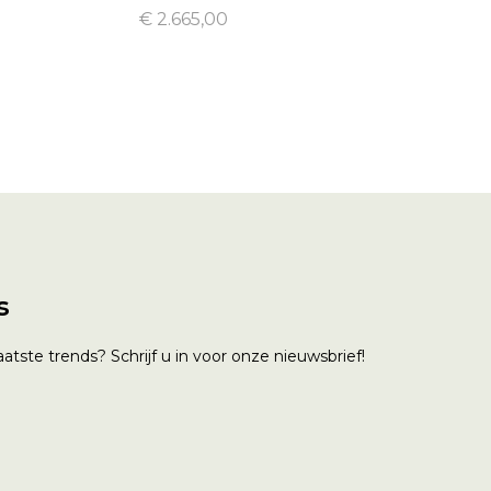
€ 2.665,00
s
atste trends? Schrijf u in voor onze nieuwsbrief!