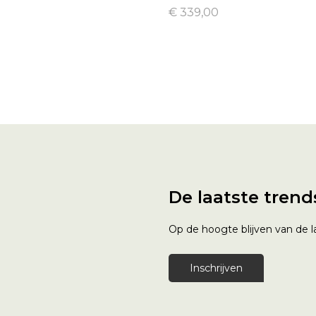
€ 339,00
De laatste trend
Op de hoogte blijven van de la
Inschrijven