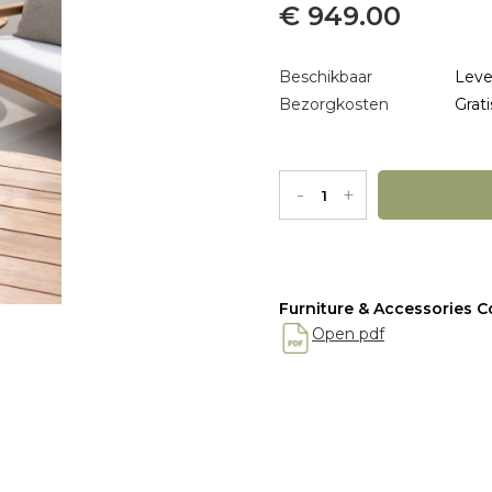
€ 949.00
Beschikbaar
Leve
Bezorgkosten
Grati
-
+
Furniture & Accessories Co
Open pdf