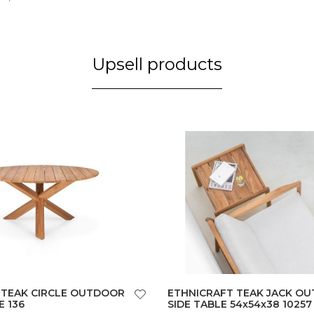
Upsell products
 TEAK CIRCLE OUTDOOR
ETHNICRAFT TEAK JACK O
E 136
SIDE TABLE 54x54x38 10257