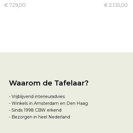
€ 729,00
€ 2.135,00
Waarom de Tafelaar?
- Vrijblijvend interieuradvies
- Winkels in Amsterdam en Den Haag
- Sinds 1998
CBW erkend
- Bezorgen in heel Nederland