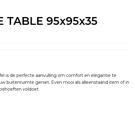
 TABLE 95x95x35
el is de perfecte aanvulling om comfort en elegantie te
w buitenruimte geniet. Even mooi als alleenstaand item of in
behoeften voldoet.