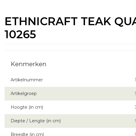
ETHNICRAFT TEAK QU
10265
Artikelnummer
Artikelgroep
Hoogte (in cm)
Diepte / Lengte (in cm)
Breedte (in cm)