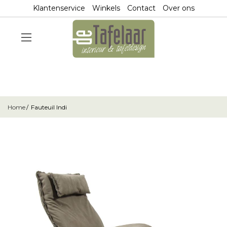
Klantenservice
Winkels
Contact
Over ons
Home
Fauteuil Indi