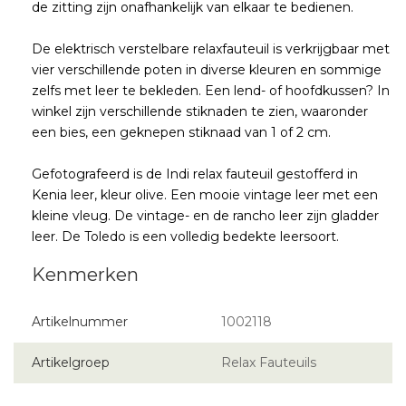
de zitting zijn onafhankelijk van elkaar te bedienen.
De elektrisch verstelbare relaxfauteuil is verkrijgbaar met
vier verschillende poten in diverse kleuren en sommige
zelfs met leer te bekleden. Een lend- of hoofdkussen? In
winkel zijn verschillende stiknaden te zien, waaronder
een bies, een geknepen stiknaad van 1 of 2 cm.
Gefotografeerd is de Indi relax fauteuil gestofferd in
Kenia leer, kleur olive. Een mooie vintage leer met een
kleine vleug. De vintage- en de rancho leer zijn gladder
leer. De Toledo is een volledig bedekte leersoort.
Artikelnummer
1002118
Artikelgroep
Relax Fauteuils