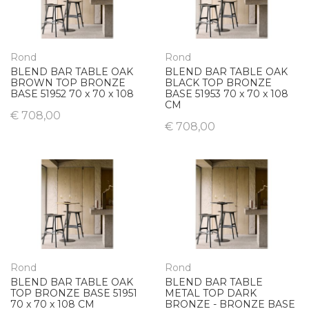
n
d
s
o
Rond
Rond
r
BLEND BAR TABLE OAK
BLEND BAR TABLE OAK
t
BROWN TOP BRONZE
BLACK TOP BRONZE
BASE 51952 70 x 70 x 108
BASE 51953 70 x 70 x 108
e
CM
r
€ 708,00
€ 708,00
e
n
Rond
Rond
BLEND BAR TABLE OAK
BLEND BAR TABLE
TOP BRONZE BASE 51951
METAL TOP DARK
70 x 70 x 108 CM
BRONZE - BRONZE BASE