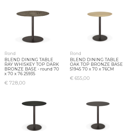
Rond
Rond
BLEND DINING TABLE
BLEND DINING TABLE
RAY WHISKEY TOP DARK
OAK TOP BRONZE BASE
BRONZE BASE - round 70
51945 70 x 70 x 76CM
x 70 x 76 25935
€ 655,00
€ 728,00