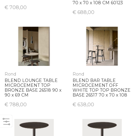
70 x 70 x 108 CM 60123
€ 708,00
€ 688,00
Rond
Rond
BLEND LOUNGE TABLE
BLEND BAR TABLE
MICROCEMENT TOP
MICROCEMENT OFF
BRONZE BASE 26518 90 x
WHITE TOP TOP BRONZE
90 x 69 CM
BASE 26517 70 x 70 x 108
€ 788,00
€ 638,00