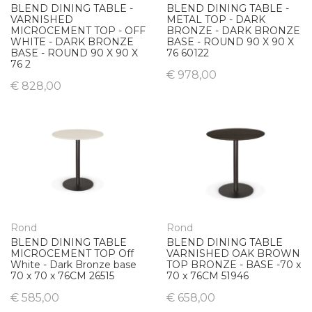
BLEND DINING TABLE -
BLEND DINING TABLE -
VARNISHED
METAL TOP - DARK
MICROCEMENT TOP - OFF
BRONZE - DARK BRONZE
WHITE - DARK BRONZE
BASE - ROUND 90 X 90 X
BASE - ROUND 90 X 90 X
76 60122
76 2
€ 978,00
€ 828,00
Rond
Rond
BLEND DINING TABLE
BLEND DINING TABLE
MICROCEMENT TOP Off
VARNISHED OAK BROWN
White - Dark Bronze base
TOP BRONZE - BASE -70 x
70 x 70 x 76CM 26515
70 x 76CM 51946
€ 585,00
€ 658,00