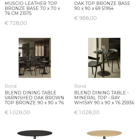
MUSCIO LEATHER TOP
OAK TOP BRONZE BASE
BRONZE BASE 70 x 70 x
90 x 90 x 69 51954
76 CM 21575
€ 988,00
€ 728,00
Rond
Rond
BLEND DINING TABLE
BLEND DINING TABLE -
VARNISHED OAK BROWN
MINERAL TOP - RAY
TOP BRONZE 90 x 90 x 76
WHISKY 90 x 90 x 76 25936
€ 1.028,00
€ 1.028,00