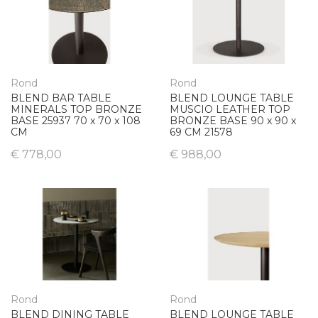
Rond
Rond
BLEND BAR TABLE
BLEND LOUNGE TABLE
MINERALS TOP BRONZE
MUSCIO LEATHER TOP
BASE 25937 70 x 70 x 108
BRONZE BASE 90 x 90 x
CM
69 CM 21578
€ 778,00
€ 988,00
Rond
Rond
BLEND DINING TABLE
BLEND LOUNGE TABLE