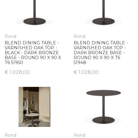
Rond
Rond
BLEND DINING TABLE -
BLEND DINING TABLE -
VARNISHED OAK TOP -
VARNISHED OAK TOP -
BLACK - DARK BRONZE
DARK BRONZE BASE -
BASE - ROUND 90 X 90 X
ROUND 90 X 90 X 76
76 51950
51948
€ 1.028,00
€ 1.028,00
Rond
Rond