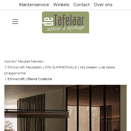
Klantenservice
Winkels
Contact
Over ons
Home
Meubel Merken
Ethnicraft Meubelen | 10% SUMMERSALE | Wij bieden u de beste
prijsgarantie
Ethnicraft | Blend Collectie