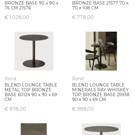
BRONZE BASE 90 x 90 x
BRONZE BASE 21577 70 x
76 CM 21576
70 x 108 CM
€ 1.028,00
€ 778,00
Rond
Rond
BLEND LOUNGE TABLE
BLEND LOUNGE TABLE
METAL TOP BRONZE
MINERALS RAY WHISKEY
BASE 60124 90 x 90 x 69
TOP BRONZE BASE 25938
CM
90 x 90 x 69 CM
€ 978,00
€ 988,00