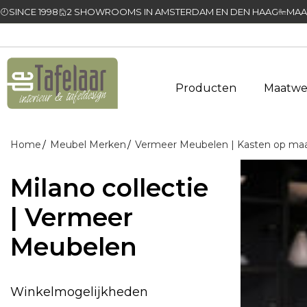
SINCE 1998
2 SHOWROOMS IN AMSTERDAM EN DEN HAAG
MAA
Producten
Maatwe
Home
Meubel Merken
Vermeer Meubelen | Kasten op ma
Milano collectie
| Vermeer
Meubelen
Winkelmogelijkheden