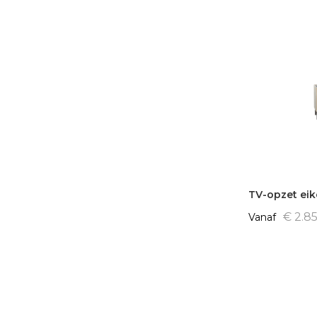
TV-opzet ei
€ 2.8
Vanaf