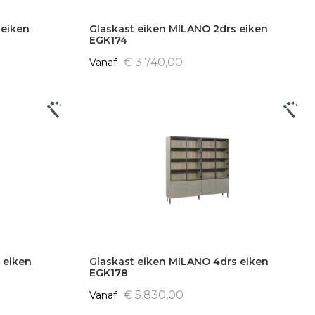
 eiken
Glaskast eiken MILANO 2drs eiken
EGK174
€ 3.740,00
Vanaf
 eiken
Glaskast eiken MILANO 4drs eiken
EGK178
€ 5.830,00
Vanaf