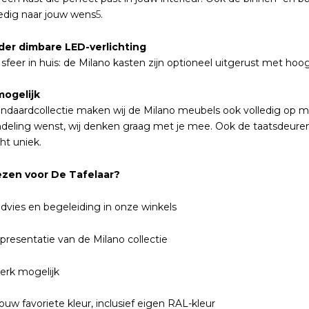
ledig naar jouw wens
5
.
der dimbare LED-verlichting
 sfeer in huis: de Milano kasten zijn optioneel uitgerust met ho
ogelijk
ndaardcollectie maken wij de Milano meubels ook volledig op ma
ndeling wenst, wij denken graag met je mee. Ook de taatsdeuren z
ht uniek.
zen voor De Tafelaar?
advies en begeleiding in onze winkels
presentatie van de Milano collectie
erk mogelijk
jouw favoriete kleur, inclusief eigen RAL-kleur