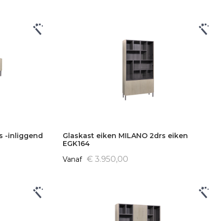
 -inliggend
Glaskast eiken MILANO 2drs eiken
EGK164
€ 3.950,00
Vanaf