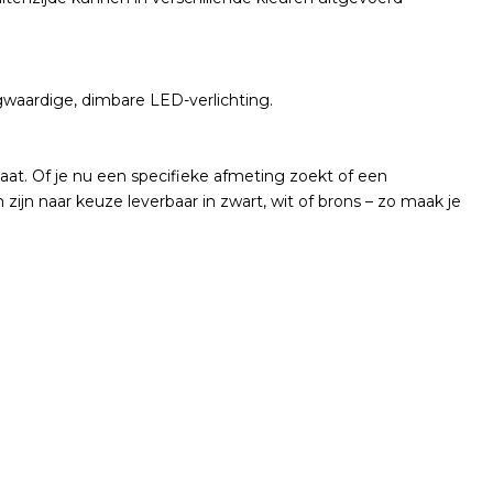
ogwaardige, dimbare LED-verlichting.
at. Of je nu een specifieke afmeting zoekt of een
ijn naar keuze leverbaar in zwart, wit of brons – zo maak je