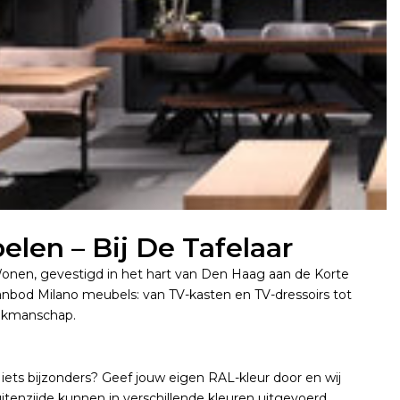
len – Bij De Tafelaar
 Wonen, gevestigd in het hart van Den Haag aan de Korte
aanbod Milano meubels: van TV-kasten en TV-dressoirs tot
vakmanschap.
t iets bijzonders? Geef jouw eigen RAL-kleur door en wij
uitenzijde kunnen in verschillende kleuren uitgevoerd