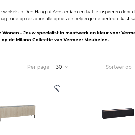
 winkels in Den Haag of Amsterdam en laat je inspireren door d
ag mee op reis door alle opties en helpen je de perfecte kast sa
r Wonen – Jouw specialist in maatwerk en kleur voor Verme
g op de Milano Collectie van Vermeer Meubelen.
s
Per page
Sorteer op