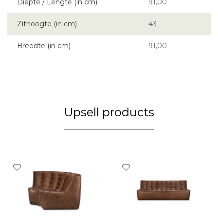
Diepte / Lengte (in cm)
91,00
Zithoogte (in cm)
43
Breedte (in cm)
91,00
Upsell products