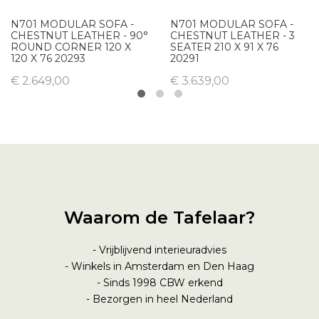
N701 MODULAR SOFA -
N701 MODULAR SOFA -
CHESTNUT LEATHER - 90°
CHESTNUT LEATHER - 3
ROUND CORNER 120 X
SEATER 210 X 91 X 76
120 X 76 20293
20291
€ 2.649,00
€ 3.639,00
Waarom de Tafelaar?
- Vrijblijvend interieuradvies
- Winkels in Amsterdam en Den Haag
- Sinds 1998
CBW erkend
- Bezorgen in heel Nederland