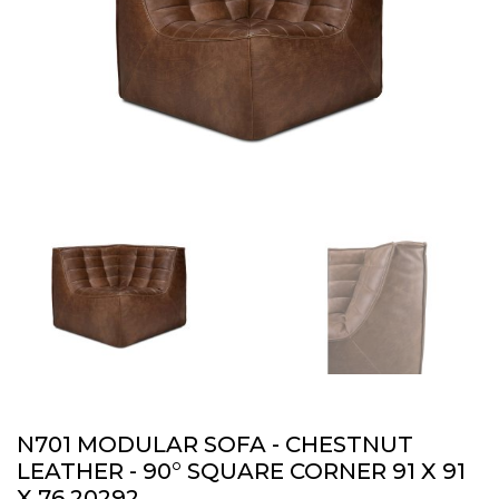
N701 MODULAR SOFA - CHESTNUT
LEATHER - 90° SQUARE CORNER 91 X 91
X 76 20292