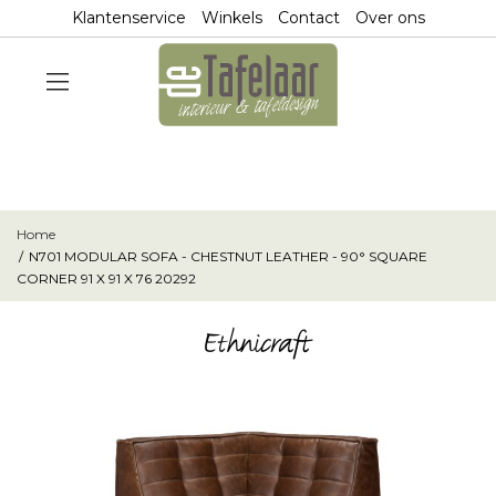
Klantenservice
Winkels
Contact
Over ons
Home
N701 MODULAR SOFA - CHESTNUT LEATHER - 90° SQUARE
CORNER 91 X 91 X 76 20292