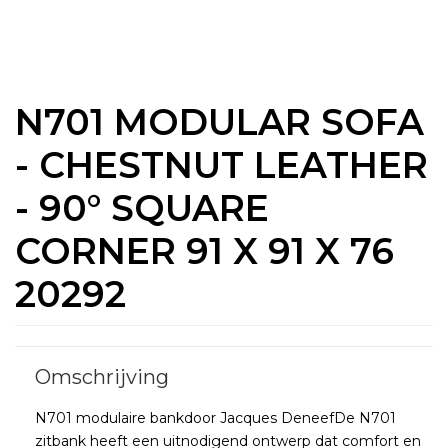
N701 MODULAR SOFA
- CHESTNUT LEATHER
- 90° SQUARE
CORNER 91 X 91 X 76
20292
N701 modulaire bankdoor Jacques DeneefDe N701
zitbank heeft een uitnodigend ontwerp dat comfort en