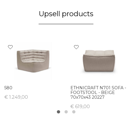
Upsell products
580
ETHNICRAFT N701 SOFA -
FOOTSTOOL - BEIGE
€ 1.249,00
70x70x43 20227
€ 619,00