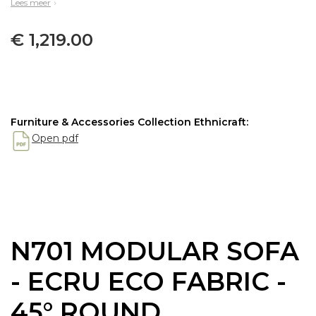
Lees meer
€ 1,219.00
Furniture & Accessories Collection Ethnicraft:
Open pdf
N701 MODULAR SOFA
- ECRU ECO FABRIC -
45° ROUND