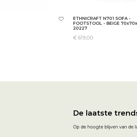
ETHNICRAFT N701 SOFA -
FOOTSTOOL - BEIGE 70x70
20227
€ 619,00
De laatste trend
Op de hoogte blijven van de la