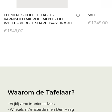
ELEMENTS COFFEE TABLE -
580
VARNISHED MICROCEMENT - OFF
€ 1.249,00
WHITE - PEBBLE SHAPE 134 x 96 x 30
€ 1.549,00
Waarom de Tafelaar?
- Vrijblijvend interieuradvies
- Winkels in Amsterdam en Den Haag