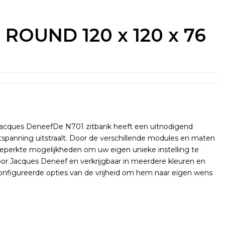
ROUND 120 x 120 x 76
acques DeneefDe N701 zitbank heeft een uitnodigend
spanning uitstraalt. Door de verschillende modules en maten
eperkte mogelijkheden om uw eigen unieke instelling te
oor Jacques Deneef en verkrijgbaar in meerdere kleuren en
onfigureerde opties van de vrijheid om hem naar eigen wens