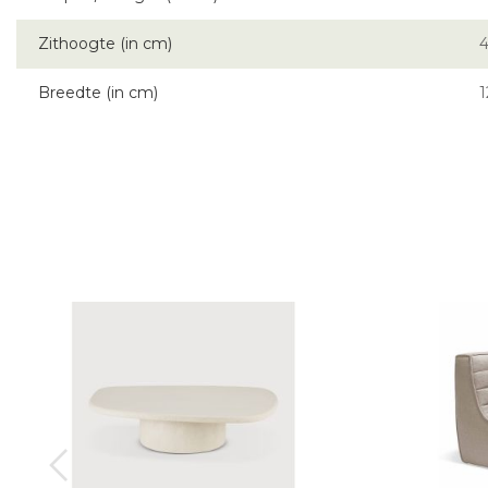
Zithoogte (in cm)
Breedte (in cm)
1