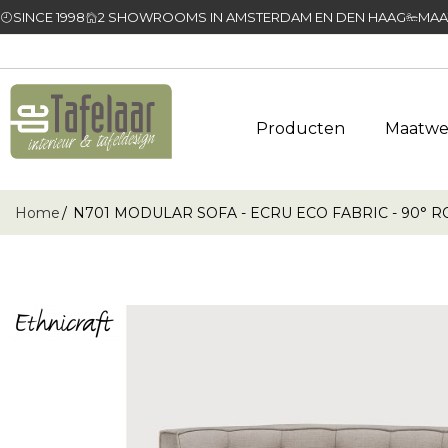
SINCE 1998
2 SHOWROOMS IN AMSTERDAM EN DEN HAAG
MAA
Producten
Maatwe
Home
N701 MODULAR SOFA - ECRU ECO FABRIC - 90° ROU