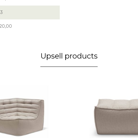
43
20,00
Upsell products