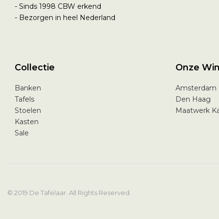
- Sinds 1998
CBW erkend
- Bezorgen in heel Nederland
Collectie
Onze Win
Banken
Amsterdam
Tafels
Den Haag
Stoelen
Maatwerk K
Kasten
Sale
© 2019 De Tafelaar. All Rights Reserved.