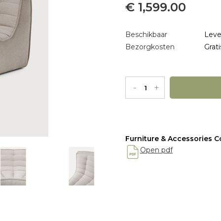
€ 1,599.00
Beschikbaar
Leve
Bezorgkosten
Grati
-
+
Furniture & Accessories Co
Open pdf