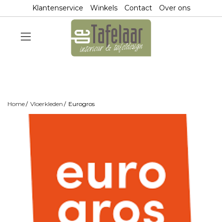
Klantenservice
Winkels
Contact
Over ons
Home
Vloerkleden
Eurogros