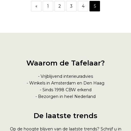
«
1
2
3
4
5
Waarom de Tafelaar?
- Vrijblijvend interieuradvies
- Winkels in Amsterdam en Den Haag
- Sinds 1998
CBW erkend
- Bezorgen in heel Nederland
De laatste trends
Op de hoogte blijven van de laatste trends? Schrijf u in