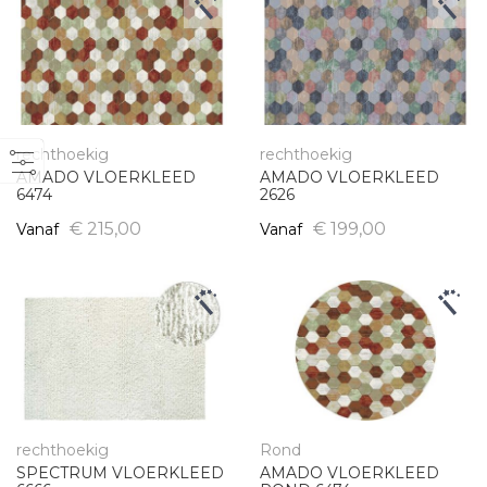
rechthoekig
rechthoekig
AMADO VLOERKLEED
AMADO VLOERKLEED
6474
2626
€ 215,00
€ 199,00
Vanaf
Vanaf
rechthoekig
Rond
SPECTRUM VLOERKLEED
AMADO VLOERKLEED