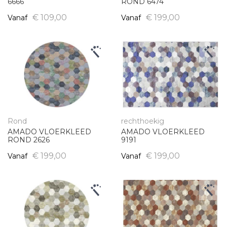
6666
ROND 6474
€ 109,00
€ 199,00
Vanaf
Vanaf
Rond
rechthoekig
AMADO VLOERKLEED
AMADO VLOERKLEED
ROND 2626
9191
€ 199,00
€ 199,00
Vanaf
Vanaf