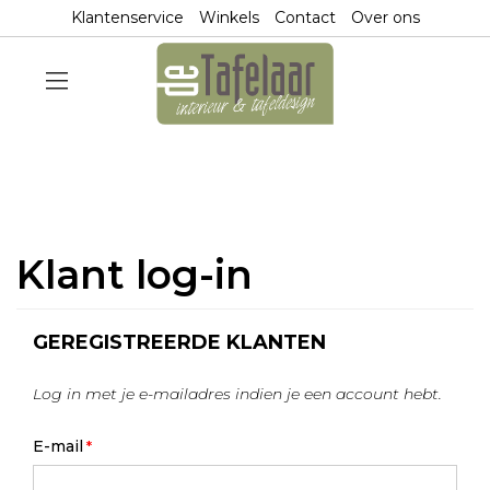
Klantenservice
Winkels
Contact
Over ons
Klant log-in
GEREGISTREERDE KLANTEN
Log in met je e-mailadres indien je een account hebt.
E-mail