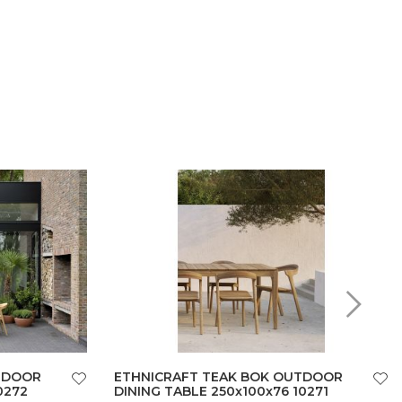
TDOOR
ETHNICRAFT TEAK BOK OUTDOOR
0272
DINING TABLE 250x100x76 10271