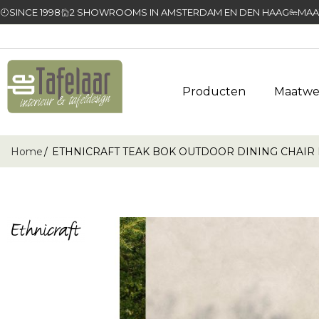
SINCE 1998
2 SHOWROOMS IN AMSTERDAM EN DEN HAAG
MAA
Producten
Maatwe
Home
ETHNICRAFT TEAK BOK OUTDOOR DINING CHAIR B