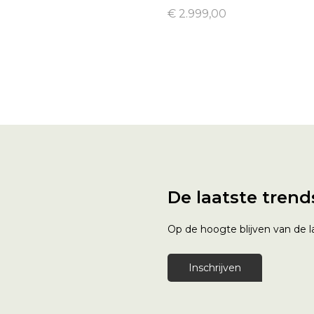
€ 2.999,00
De laatste trend
Op de hoogte blijven van de la
Inschrijven