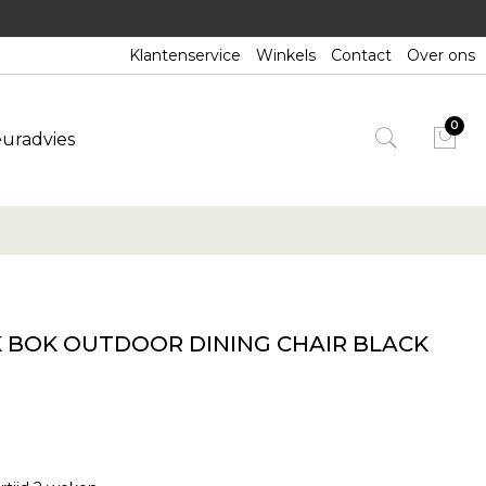
Klantenservice
Winkels
Contact
Over ons
euradvies
 BOK OUTDOOR DINING CHAIR BLACK