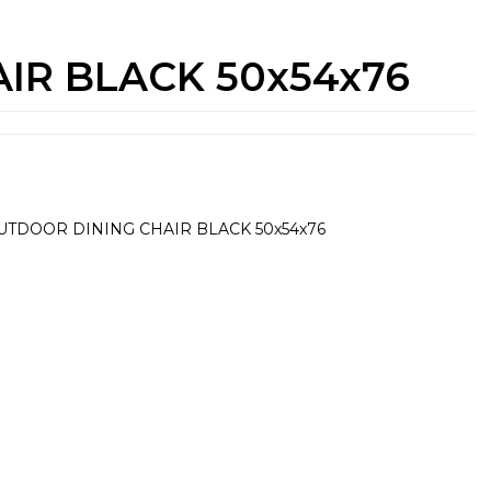
IR BLACK 50x54x76
UTDOOR DINING CHAIR BLACK 50x54x76