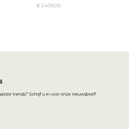
€ 2.439,00
s
atste trends? Schrijf u in voor onze nieuwsbrief!