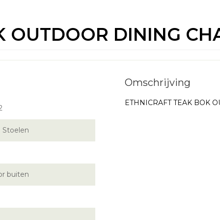
K OUTDOOR DINING CHA
ETHNICRAFT TEAK BOK O
2
 Stoelen
r buiten