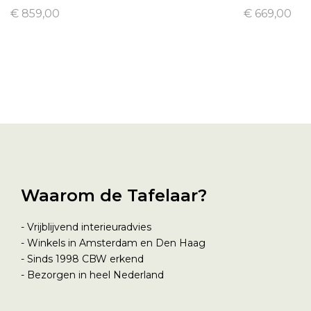
€ 859,00
€ 669,00
Waarom de Tafelaar?
- Vrijblijvend interieuradvies
- Winkels in Amsterdam en Den Haag
- Sinds 1998
CBW erkend
- Bezorgen in heel Nederland