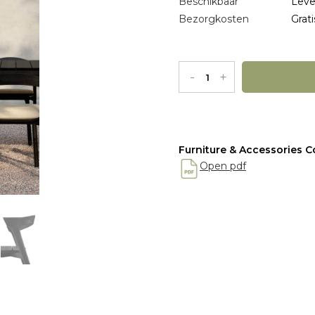
Beschikbaar
Leve
Bezorgkosten
Grati
-
+
Furniture & Accessories Co
Open pdf