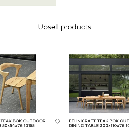
Upsell products
 TEAK BOK OUTDOOR
ETHNICRAFT TEAK BOK OU
 50x54x76 10155
DINING TABLE 300x110x76 1