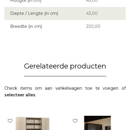
Hoogte (in cm)
43,00
Diepte / Lengte (in cm)
43,00
Breedte (in cm)
220,00
Gerelateerde producten
Check items om aan winkelwagen toe te voegen of
selecteer alles