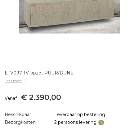
ETV097 TV-opzet PUUR/DUNE 3drs 1la 1klep / hangsysteem 43x 220x43
Lees meer
€ 2.390,00
Vanaf
Beschikbaar
Leverbaar op bestelling
Bezorgkosten
2 persoons levering
i