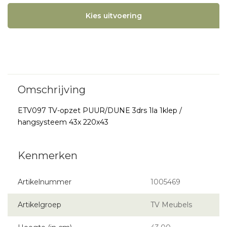
Kies uitvoering
ETV097 TV-opzet PUUR/DUNE 3drs 1la 1klep /
hangsysteem 43x 220x43
Artikelnummer
1005469
Artikelgroep
TV Meubels