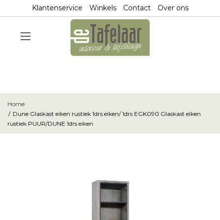
Klantenservice
Winkels
Contact
Over ons
Home
Dune Glaskast eiken rustiek 1drs eiken/ 1drs EGK090 Glaskast eiken
rustiek PUUR/DUNE 1drs eiken